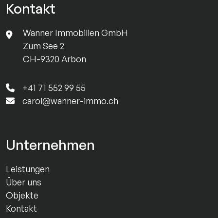
Kontakt
Wanner Immobilien GmbH
Zum See 2
CH-9320 Arbon
+41 71 552 99 55
carol@wanner-immo.ch
Unternehmen
Leistungen
Über uns
Objekte
Kontakt