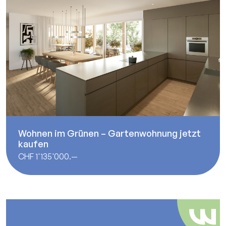
Wohnen im Grünen – Gartenwohnung jetzt
kaufen
CHF 1'135'000.—