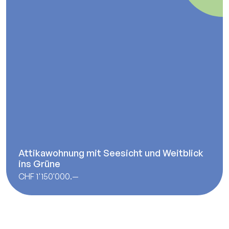
Attikawohnung mit Seesicht und Weitblick
ins Grüne
CHF 1'150'000.—