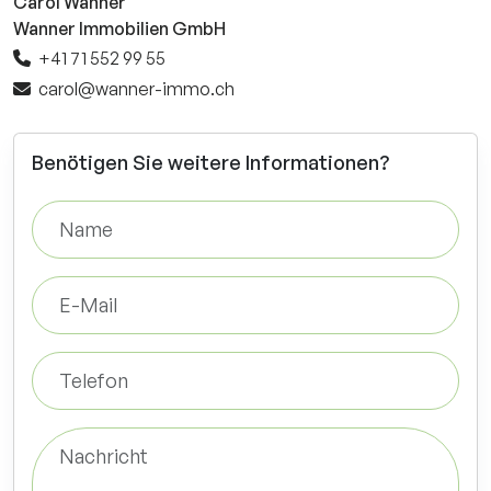
Carol Wanner
Wanner Immobilien GmbH
+41 71 552 99 55
carol@wanner-immo.ch
Benötigen Sie weitere Informationen?