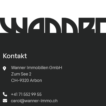
Kontakt
Wanner Immobilien GmbH
Zum See 2
CH-9320 Arbon
+41 71 552 99 55
carol@wanner-immo.ch