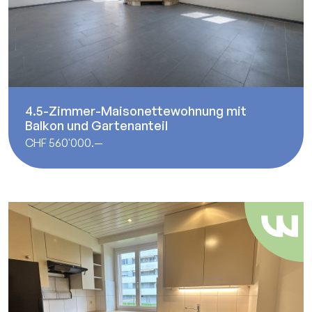
4.5-Zimmer-Maisonettewohnung mit
Balkon und Gartenanteil
CHF 560'000.—