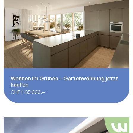
Wohnen im Grünen – Gartenwohnung jetzt
kaufen
CHF 1'135'000.—