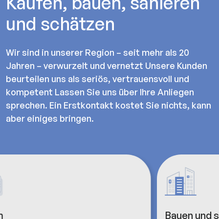
Kaufen, bauen, sanieren
und schätzen
Wir sind in unserer Region – seit mehr als 20
Jahren – verwurzelt und vernetzt Unsere Kunden
beurteilen uns als seriös, vertrauensvoll und
kompetent Lassen Sie uns über Ihre Anliegen
sprechen. Ein Erstkontakt kostet Sie nichts, kann
aber einiges bringen.
Bauen und sanieren
Sc